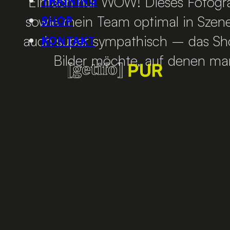
Einfach nur WOW! Dieses Fotogr
TRAINING
sowie mein Team optimal in Szene 
SHOP
auch super sympathisch – das Sho
KONTAKT
Bilder möchte, auf denen man 