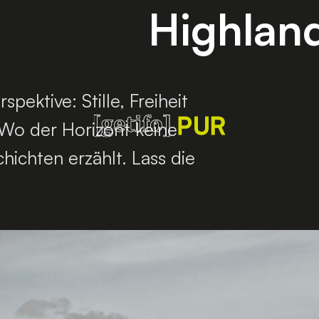
Highlan
pektive: Stille, Freiheit
Wo der Horizont keine
ichten erzählt. Lass die