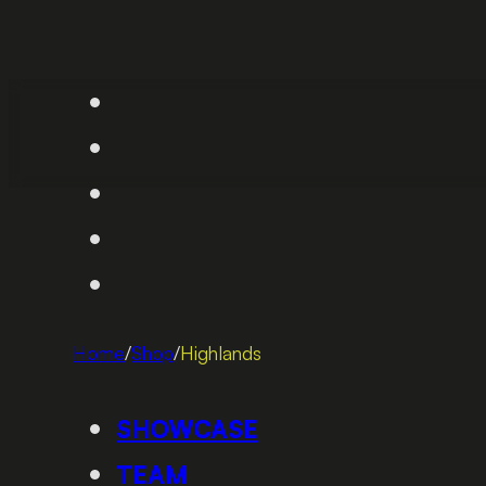
Home
/
Shop
/
Highlands
SHOWCASE
TEAM