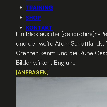
TRAINING
SHOP
KONTAKT
Ein Blick aus der [getidrohne]n-Pers
und der weite Atem Schottlands. 
Grenzen kennt und die Ruhe Gesch
Bilder wirken. England
ANFRAGEN